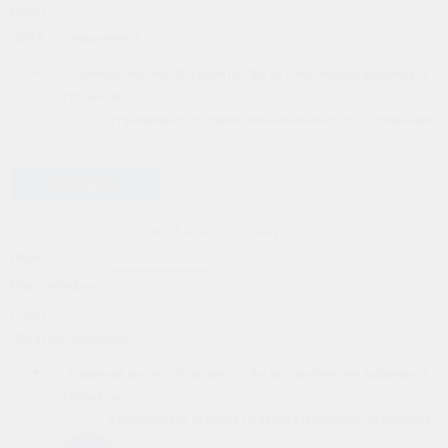
Email
GDPR соглашение
*
Нажимая кнопку "Отправить", Вы автоматически выражаете
согласие на
обработку своих персональных данных ООО
"ЮХЕЛФ"
и принимаете условия Пользовательского соглашения.
*
Отправить
Услуги ОМС (Республика Башкортостан)
Имя
*
Ваш телефон
*
Email
GDPR соглашение
*
Нажимая кнопку "Отправить", Вы автоматически выражаете
согласие на
обработку своих персональных данных ООО
"ЮХЕЛФ"
и принимаете условия Пользовательского соглашения.
*