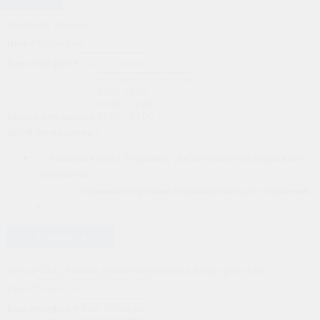
Заказать звонок
Имя
*
Ваш телефон
*
Время для звонка
GDPR соглашение
*
Нажимая кнопку "Отправить", Вы автоматически выражаете
согласие на
обработку своих персональных данных ООО
"ЮХЕЛФ"
и принимаете условия Пользовательского соглашения.
*
Отправить
Услуги ОМС Россия (кроме Республика Башкортостан)
Имя
*
Ваш телефон
*