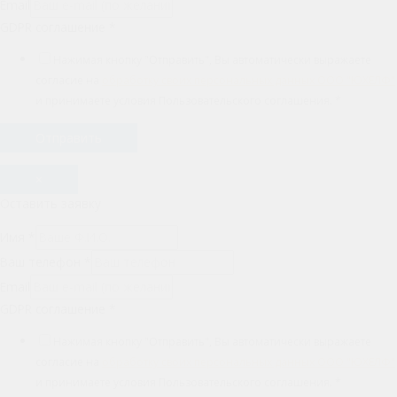
Email
GDPR соглашение
*
Нажимая кнопку "Отправить", Вы автоматически выражаете
согласие на
обработку своих персональных данных ООО "ЮХЕЛФ"
и принимаете условия Пользовательского соглашения.
*
Отправить
×
Оставить заявку
Имя
*
Ваш телефон
*
Email
GDPR соглашение
*
Нажимая кнопку "Отправить", Вы автоматически выражаете
согласие на
обработку своих персональных данных ООО "ЮХЕЛФ"
и принимаете условия Пользовательского соглашения.
*