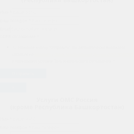
Имя
*
Ваш телефон
*
Email
GDPR соглашение
*
Нажимая кнопку "Отправить", Вы автоматически выражаете
согласие на
обработку своих персональных данных ООО "ЮХЕЛФ"
и принимаете условия Пользовательского соглашения.
*
Отправить
×
Услуги ОМС Россия
(кроме Республика Башкортостан)
Имя
*
Ваш телефон
*