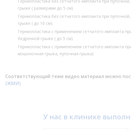
Герниопластика без сетчатого импланта при пупочной
грыже ( размерами до 5 см)
Герниопластика без сетчатого импланта при пупочной
грыже ( до 10 см)
Герниопластика с применением сетчатого импланта пр
бедренной грыже ( до 5 см)
Герниопластика с применением сетчатого импланта при
мошоночная грыжа, пупочная грыжа)
Соответствующий теме видео материал можно пос
(ЖМИ)
У нас в клинике выпол