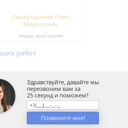
Сахаутдинов Раис
Маратович
Хирург, проктология
аших работ
Здравствуйте, давайте мы
перезвоним вам за
25 секунд и поможем?
Позвоните мне!