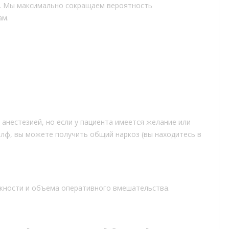
. Мы максимально сокращаем вероятность
ам.
анестезией, но если у пациента имеется желание или
елф, вы можете получить общий наркоз (вы находитесь в
ложности и объема оперативного вмешательства.