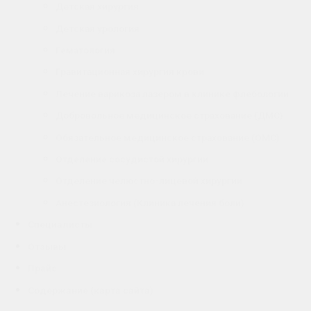
Детская хирургия
Детская урология
Гематология
Гравитационная хирургия крови
Лечение варикоза лазером в клинике флебологии
Добровольное медицинское страхование (ДМС)
Обязательное медицинское страхование (ОМС)
Отделение сосудистой хирургии
Отделение челюстно-лицевой хирургии
Анестезиология (Клиника лечения боли)
Специалисты
Отзывы
Прайс
Содержание (карта сайта)