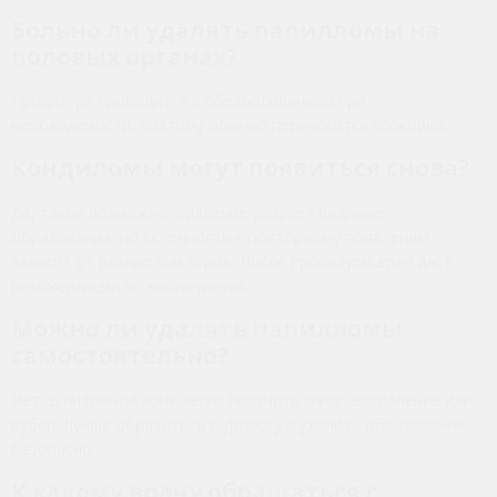
Больно ли удалять папилломы на
половых органах?
Процедура проводится с обезболиванием при
необходимости, поэтому обычно переносится спокойно.
Кондиломы могут появиться снова?
Да, такое возможно. Удаление убирает видимые
образования, но склонность к повторному появлению
зависит от разных факторов. После процедуры врач даст
рекомендации по наблюдению.
Можно ли удалять папилломы
самостоятельно?
Нет. В интимной зоне легко получить ожог, воспаление или
рубец. Лучше обратиться к урологу и удалить образование
безопасно.
К какому врачу обращаться с