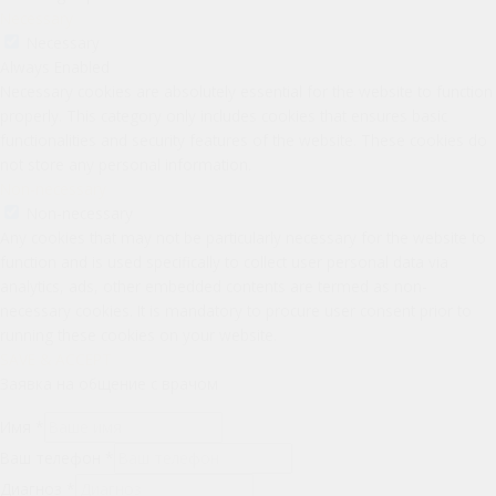
Necessary
Necessary
Always Enabled
Necessary cookies are absolutely essential for the website to function
properly. This category only includes cookies that ensures basic
functionalities and security features of the website. These cookies do
not store any personal information.
Non-necessary
Non-necessary
Any cookies that may not be particularly necessary for the website to
function and is used specifically to collect user personal data via
analytics, ads, other embedded contents are termed as non-
necessary cookies. It is mandatory to procure user consent prior to
running these cookies on your website.
SAVE & ACCEPT
Заявка на общение с врачом
Имя
*
Ваш телефон
*
Диагноз
*