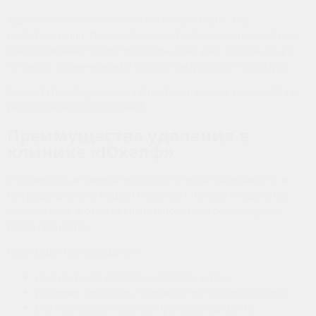
Удаление обычно выполняется амбулаторно, без
госпитализации. При необходимости применяется местное
обезболивание. После процедуры врач даёт рекомендации
по уходу, ограничениям и срокам контрольного осмотра.
Точный способ удаления зависит от размера, количества и
расположения образований.
Преимущества удаления в
клинике «Юхелф»
В «Юхелф» к интимным вопросам относятся деликатно и
конфиденциально. Пациент получает не просто удаление
образования, а осмотр врача и понятные рекомендации
после процедуры.
Преимущества обращения:
консультация уролога-андролога в Уфе;
удаление папиллом и кондилом на половых органах;
местное обезболивание при необходимости;