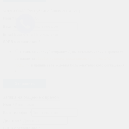
Услуги ОМС (Республика Башкортостан)
Имя
*
Ваш телефон
*
Email
GDPR соглашение
*
Нажимая кнопку "Отправить", Вы автоматически выражаете
согласие на
обработку своих персональных данных ООО
"ЮХЕЛФ"
и принимаете условия Пользовательского соглашения.
*
Отправить
Заявка на общение с врачом
Имя
*
Ваш телефон
*
Диагноз
*
GDPR соглашение
*