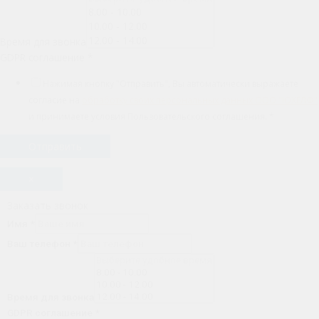
Время для звонка
GDPR соглашение
*
Нажимая кнопку "Отправить", Вы автоматически выражаете
согласие на
обработку своих персональных данных ООО "ЮХЕЛФ"
и принимаете условия Пользовательского соглашения.
*
Отправить
×
Заказать звонок
Имя
*
Ваш телефон
*
Время для звонка
GDPR соглашение
*