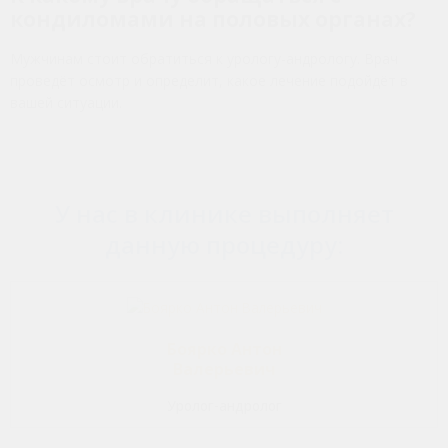
кондиломами на половых органах?
Мужчинам стоит обратиться к урологу-андрологу. Врач
проведёт осмотр и определит, какое лечение подойдёт в
вашей ситуации.
У нас в клинике выполняет
данную процедуру:
Боярко Антон
Валерьевич
Уролог-андролог