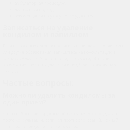
амбулаторная процедура;
деликатный подход;
рекомендации по уходу после удаления.
Записаться на удаление
кондилом и папиллом
Если на половых органах появились папилломы, кондиломы
или другие образования, запишитесь на консультацию в
клинику «Юхелф». Уролог проведёт осмотр, объяснит
возможные варианты удаления и подберёт подходящую
тактику.
Частые вопросы:
Можно ли удалить кондиломы за
один приём?
Часто небольшие наружные образования можно удалить
после консультации, если нет противопоказаний. Точный
план врач определяет после осмотра.