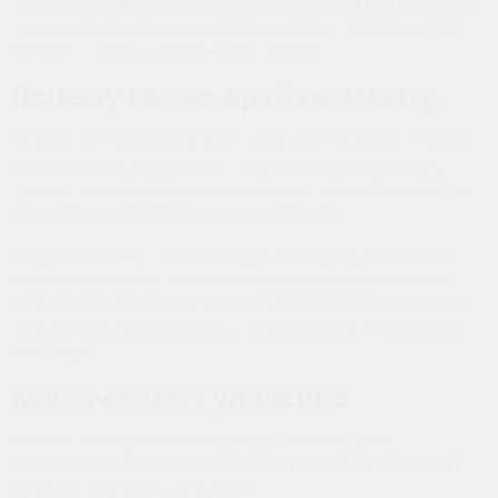
Не стоит удалять образования самостоятельно. Прижигание
аптечными средствами, чистотелом или кислотами может
привести к ожогу, воспалению и рубцам.
Почему важно пройти осмотр
Не каждое образование в интимной зоне является обычной
папилломой. Врач должен осмотреть кожу и слизистые,
оценить внешний вид, расположение и при необходимости
назначить дополнительные обследования.
Кондиломы чаще связаны с вирусом папилломы человека.
Удаление помогает убрать видимые образования, но при
склонности к рецидивам врач может дать дополнительные
рекомендации по наблюдению и профилактике повторного
появления.
Как проходит удаление
Сначала проводится консультация уролога. Врач
осматривает образования, уточняет жалобы и объясняет,
как будет проходить процедура.